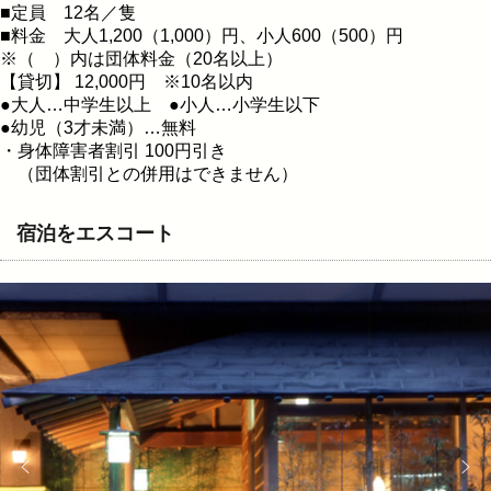
■定員 12名／隻
■料金 大人1,200（1,000）円、小人600（500）円
※（ ）内は団体料金（20名以上）
【貸切】 12,000円 ※10名以内
●大人…中学生以上 ●小人…小学生以下
●幼児（3才未満）…無料
・身体障害者割引 100円引き
（団体割引との併用はできません）
宿泊をエスコート