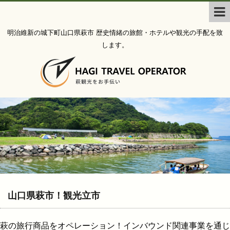
明治維新の城下町山口県萩市 歴史情緒の旅館・ホテルや観光の手配を致
します。
山口県萩市！観光立市
萩の旅行商品をオペレーション！インバウンド関連事業を通じ